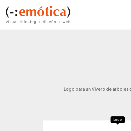
Logo para un Vivero de árboles de
Logo