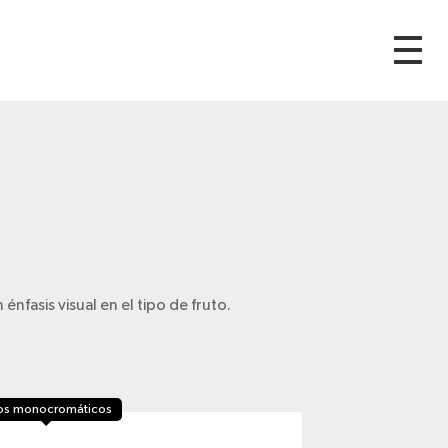
nfasis visual en el tipo de fruto.
os monocromáticos