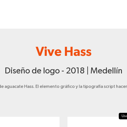
Vive Hass
Diseño de logo - 2018 | Medellín
 aguacate Hass. El elemento gráfico y la tipografía script hacen é
Us