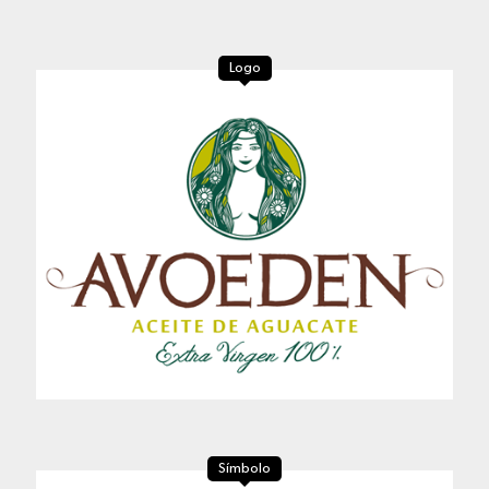
Logo
Símbolo