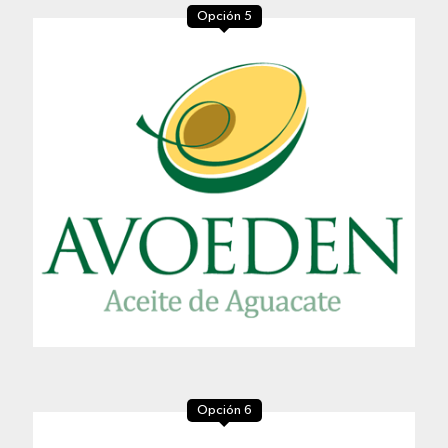
Opción 5
Opción 6