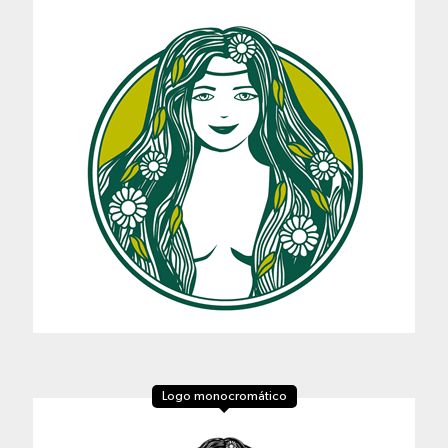
Logo monocromático